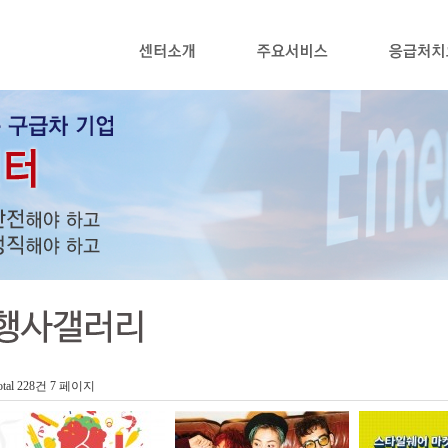
otal 228건
7 페이지