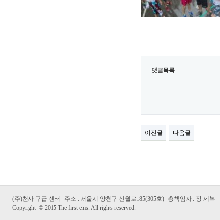
.
댓글목록
이전글
다음글
(주)천사 구급 센터
주소 : 서울시 양천구 신월로185(305호)
총책임자 : 장 세복
Copyright
©
2015 The first ems. All rights reserved.