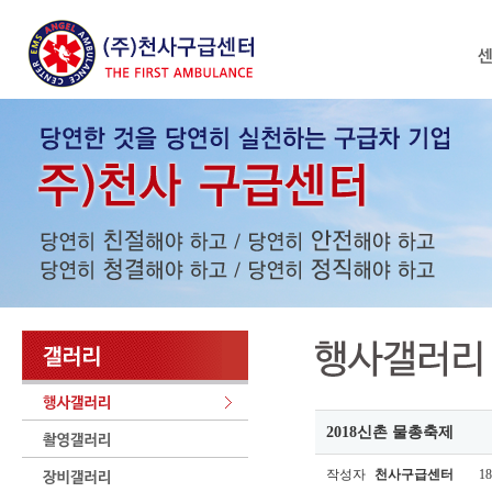
2018신촌 물총축제
작성자
천사구급센터
18